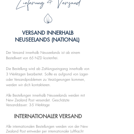
Lieferung & Versand
VERSAND INNERHALB
NEUSEELANDS (NATIONAL)
Der Versand innerhalb
Neuseelands ist ab einem
Bestellwert von 65 NZD kostenfrei.
Die Bestellung wird ab Zahlungseingang innerhalb von
3 Werktagen bearbeitet. Sollte es aufgrund von Lager-
oder Versandproblemen zu Verzögerungen kommen,
werden wir dich kontaktieren.
Alle Bestellungen innerhalb Neuseelands werden mit
New Zealand Post versendet. Geschätzte
Versanddauer: 3-5 Werktage
INTERNATIONALER VERSAND
Alle internationalen Bestellungen werden von der New
Zealand Post entweder per internationaler Luftfracht