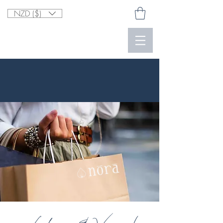
NZD ($)